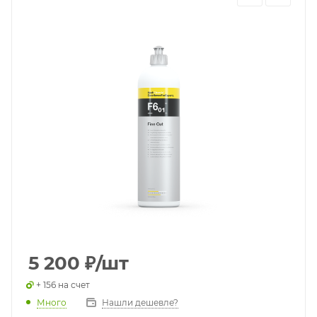
5 200
₽
/шт
+ 156 на счет
Много
Нашли дешевле?