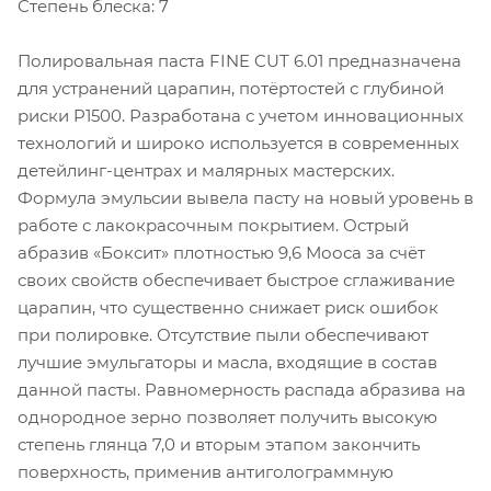
Степень блеска: 7
Полировальная паста FINE CUT 6.01 предназначена
для устранений царапин, потёртостей с глубиной
риски P1500. Разработана с учетом инновационных
технологий и широко используется в современных
детейлинг-центрах и малярных мастерских.
Формула эмульсии вывела пасту на новый уровень в
работе с лакокрасочным покрытием. Острый
абразив «Боксит» плотностью 9,6 Мооса за счёт
своих свойств обеспечивает быстрое сглаживание
царапин, что существенно снижает риск ошибок
при полировке. Отсутствие пыли обеспечивают
лучшие эмульгаторы и масла, входящие в состав
данной пасты. Равномерность распада абразива на
однородное зерно позволяет получить высокую
степень глянца 7,0 и вторым этапом закончить
поверхность, применив антиголограммную