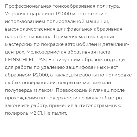
Профессиональная тонкоабразивная политура.
Устраняет царапины P2000 и потертости с
использованием полировальной машинки,
высококачественная шлифовальная абразивная
паста без силикона. Применяема в малярных
мастерских по покраске автомобилей и детейлинг-
центрах. Мелкозернистая абразивная паста
FEINSCHLEIFPASTE наилучшим образом подходит
для работы по удалению зашлифованных мест
абразивом P2000, а также для работы по полировке
любых поверхностей, покрытых мягким или
полутвёрдым лаком. Превосходный глянец после
прохождения по поверхности позволяет быстро
закончить работу, применив антиголограммную
полироль М2.01. Не пылит.