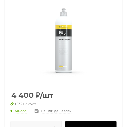
4 400
₽
/шт
+ 132 на счет
Много
Нашли дешевле?