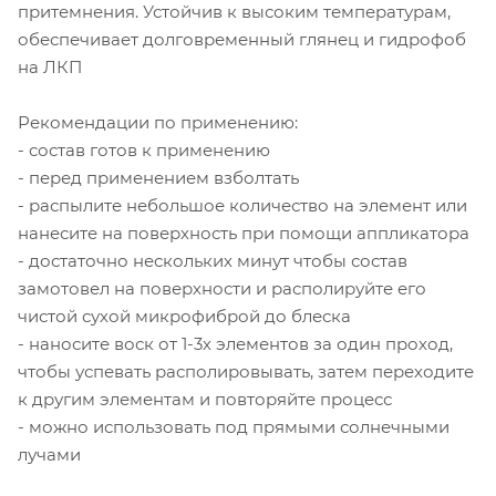
притемнения. Устойчив к высоким температурам,
обеспечивает долговременный глянец и гидрофоб
на ЛКП
Рекомендации по применению:
- состав готов к применению
- перед применением взболтать
- распылите небольшое количество на элемент или
нанесите на поверхность при помощи аппликатора
- достаточно нескольких минут чтобы состав
замотовел на поверхности и располируйте его
чистой сухой микрофиброй до блеска
- наносите воск от 1-3х элементов за один проход,
чтобы успевать располировывать, затем переходите
к другим элементам и повторяйте процесс
- можно использовать под прямыми солнечными
лучами