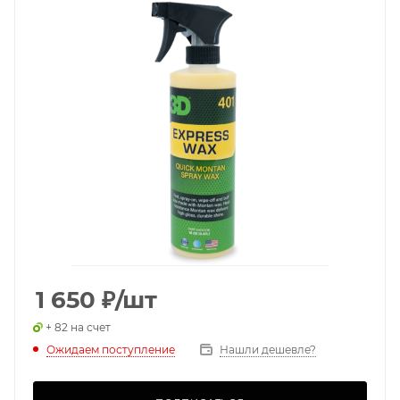
1 650
₽
/шт
+ 82 на счет
Ожидаем поступление
Нашли дешевле?