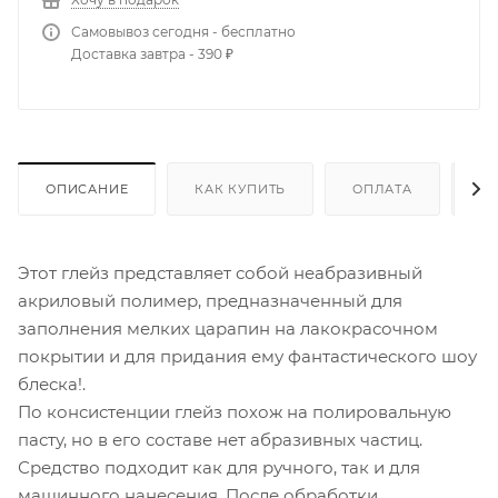
Самовывоз сегодня - бесплатно
Доставка завтра - 390 ₽
ОПИСАНИЕ
КАК КУПИТЬ
ОПЛАТА
Д
Этот глейз представляет собой неабразивный
акриловый полимер, предназначенный для
заполнения мелких царапин на лакокрасочном
покрытии и для придания ему фантастического шоу
блеска!.
По консистенции глейз похож на полировальную
пасту, но в его составе нет абразивных частиц.
Средство подходит как для ручного, так и для
машинного нанесения. После обработки