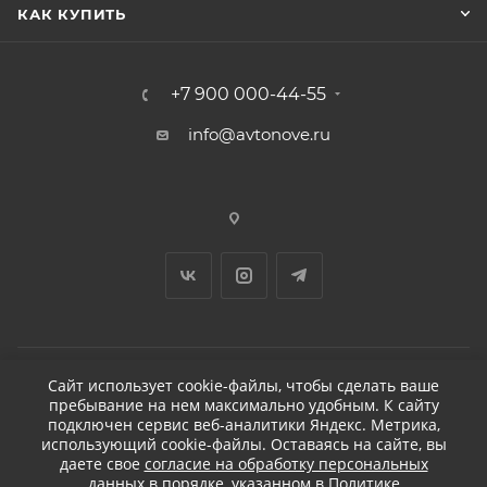
КАК КУПИТЬ
+7 900 000-44-55
info@avtonove.ru
Сайт использует cookie-файлы, чтобы сделать ваше
пребывание на нем максимально удобным. К cайту
2026 © ДЕТЕЙЛИНГ-МАРКЕТ АВТОНОВЬЕ
подключен сервис веб-аналитики Яндекс. Метрика,
использующий cookie-файлы. Оставаясь на сайте, вы
даете свое
согласие на обработку персональных
данных
в порядке, указанном в
Политике