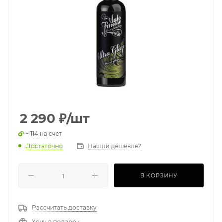
2 290
₽
/шт
+ 114 на счет
Достаточно
Нашли дешевле?
В КОРЗИНУ
Рассчитать доставку
Хочу в подарок