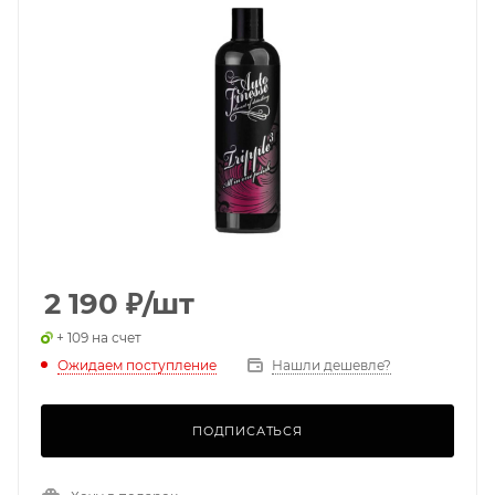
2 190
₽
/шт
+ 109 на счет
Ожидаем поступление
Нашли дешевле?
ПОДПИСАТЬСЯ