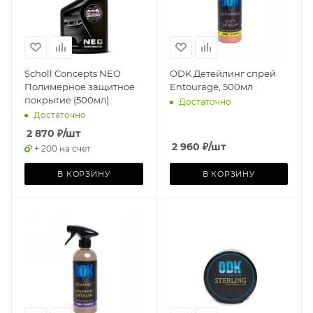
Scholl Concepts NEO
ODK Детейлинг спрей
Полимерное защитное
Entourage, 500мл
покрытие (500мл)
Достаточно
Достаточно
2 870
₽
/шт
2 960
₽
/шт
+ 200 на счет
В КОРЗИНУ
В КОРЗИНУ