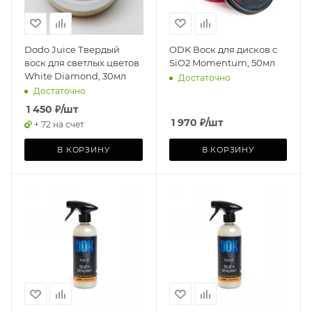
Dodo Juice Твердый
ODK Воск для дисков с
воск для светлых цветов
SiO2 Momentum, 50мл
White Diamond, 30мл
Достаточно
Достаточно
1 450
₽
/шт
1 970
₽
/шт
+ 72 на счет
В КОРЗИНУ
В КОРЗИНУ